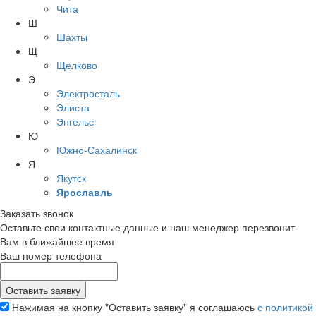
Чита
Ш
Шахты
Щ
Щелково
Э
Электросталь
Элиста
Энгельс
Ю
Южно-Сахалинск
Я
Якутск
Ярославль
Заказать звонок
Оставьте свои контактные данные и наш менеджер перезвонит
Вам в ближайшее время
Ваш номер телефона
Нажимая на кнопку "Оставить заявку" я соглашаюсь
с политикой