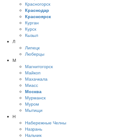
Красногорск
Краснодар
Красноярск
Курган
Курск
Кызыл
Л
Липецк
Люберцы
М
Магнитогорск
Майкоп
Махачкала
Миасс
Москва
Мурманск
Муром
Мытищи
Н
Набережные Челны
Назрань
Нальчик