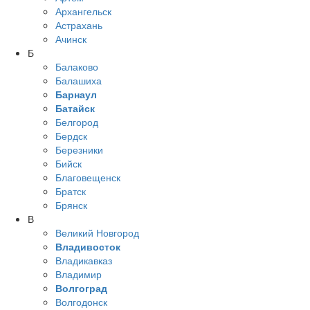
Архангельск
Астрахань
Ачинск
Б
Балаково
Балашиха
Барнаул
Батайск
Белгород
Бердск
Березники
Бийск
Благовещенск
Братск
Брянск
В
Великий Новгород
Владивосток
Владикавказ
Владимир
Волгоград
Волгодонск