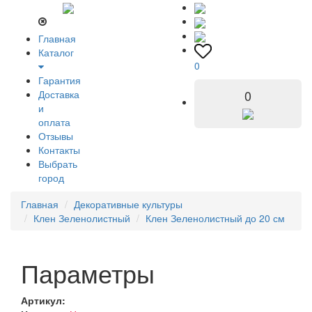
Главная
Каталог
0
Гарантия
0
Доставка
и
оплата
Отзывы
Контакты
Выбрать
город
Главная
Декоративные культуры
Клен Зеленолистный
Клен Зеленолистный до 20 см
Параметры
Артикул: