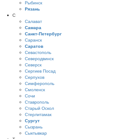
Рыбинск
Рязань
С
Салават
Самара
Санкт-Петербург
Саранск
Саратов
Севастополь
Северодвинск
Северск
Сергиев Посад
Серпухов
Симферополь
Смоленск
Сочи
Ставрополь
Старый Оскол
Стерлитамак
Сургут
Сызрань
Сыктывкар