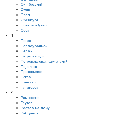
Октябрьский
Омск
Орел
Оренбург
Орехово-Зуево
Орск
П
Пенза
Первоуральск
Пермь
Петрозаводск
Петропавловск-Камчатский
Подольск
Прокопьевск
Псков
Пушкино
Пятигорск
Р
Раменское
Реутов
Ростов-на-Дону
Рубцовск