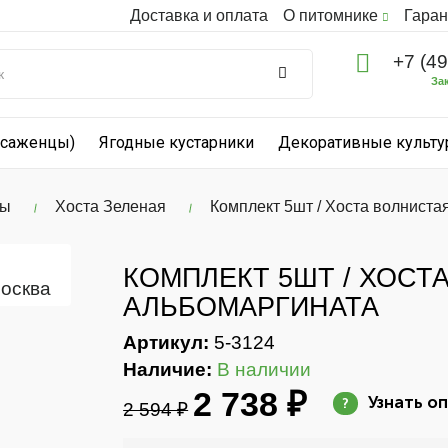
Доставка и оплата
О питомнике
Гаран
+7 (4
За
(саженцы)
Ягодные кустарники
Декоративные культ
ты
Хоста Зеленая
Комплект 5шт / Хоста волниста
КОМПЛЕКТ 5ШТ / ХОСТ
АЛЬБОМАРГИНАТА
Артикул:
5-3124
Наличие:
В наличии
2 738 ₽
Узнать о
?
2 594 ₽