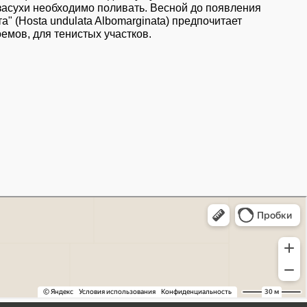
асухи необходимо поливать. Весной до появления
 (Hosta undulata Albomarginata) предпочитает
емов, для тенистых участков.