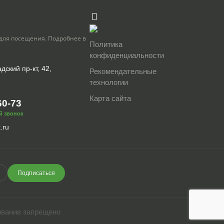
для посещения. Подробнее в
Политика
конфиденциальности
дский пр-кт, 42,
Рекомендательные
технологии
Карта сайта
60-73
й звонок
.ru
Подписаться
ование запрещено