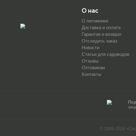
О нас
О питомнике
Доставка и оплата
Гарантия и возврат
Отследить заказ
Новости
Статьи для садоводов
Отзывы
Оптовикам
Контакты
Под
акц
© 2009-2026 «Св