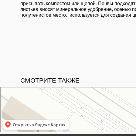
присыпать компостом или щепой. Почвы подходят
листьев вносят минеральное удобрение, осенью по
полутенистое место, используется для создания ц
СМОТРИТЕ ТАКЖЕ
Свой Питомник
Питомник растений в Москве
Садовый центр в Москве