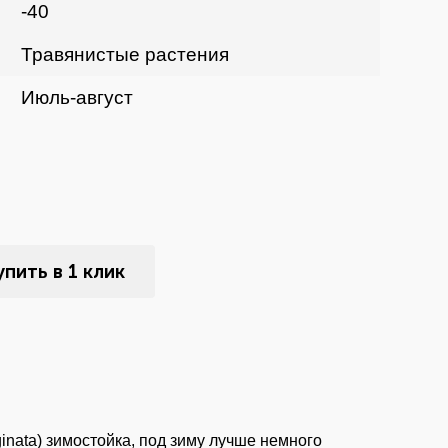
-40
Травянистые растения
Июль-август
упить в 1 клик
inata) зимостойка, под зиму лучше немного