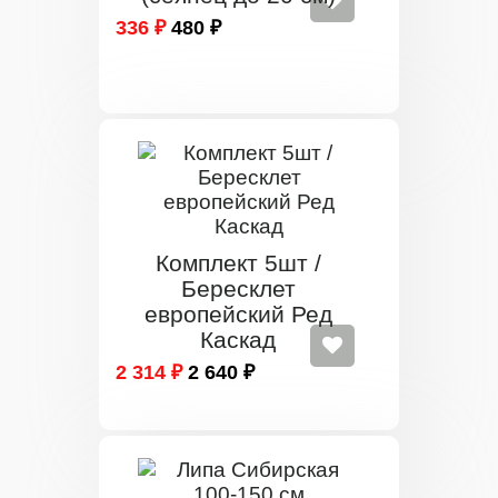
336 ₽
480 ₽
Комплект 5шт /
Бересклет
европейский Ред
Каскад
2 314 ₽
2 640 ₽