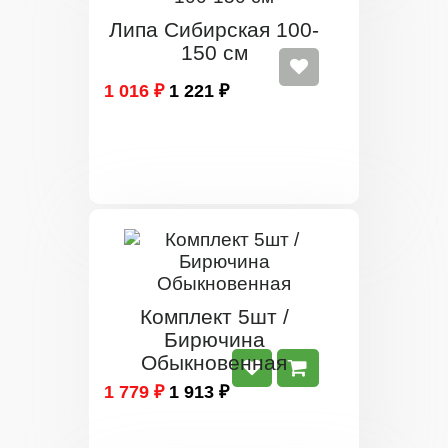
Липа Сибирская 100-
150 см
1 016 ₽
1 221 ₽
Комплект 5шт /
Бирючина
Обыкновенная
1 779 ₽
1 913 ₽