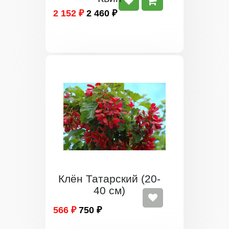
2 152 ₽
2 460 ₽
Клён Татарский (20-
40 см)
566 ₽
750 ₽