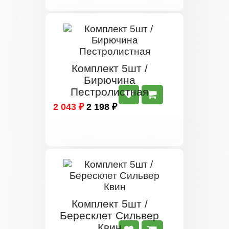
Комплект 5шт /
Бирючина
Пестролистная
2 043 ₽
2 198 ₽
Комплект 5шт /
Бересклет Сильвер
Квин