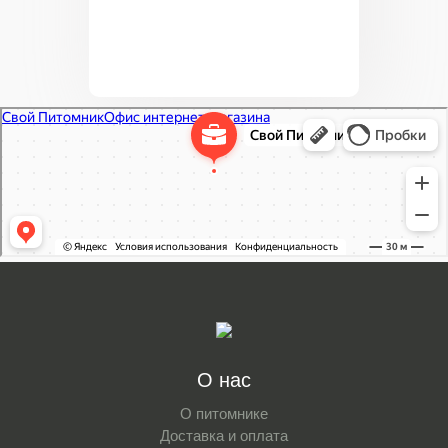
Свой Питомник
Питомник растений в Москве
Садовый центр в Москве
О нас
О питомнике
Доставка и оплата