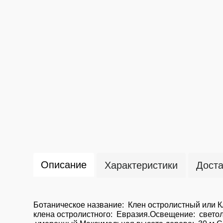
Описание
Характеристики
Доста
Ботаническое название: Клен остролистный или К
клена остролистного: Евразия.Освещение: свето