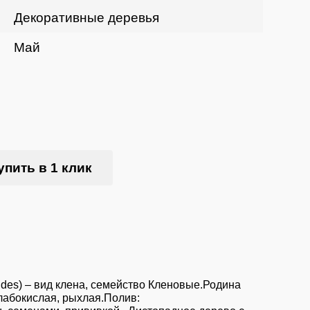
Декоративные деревья
Май
упить в 1 клик
des) – вид клена, семейство Кленовые.Родина
лабокислая, рыхлая.Полив: