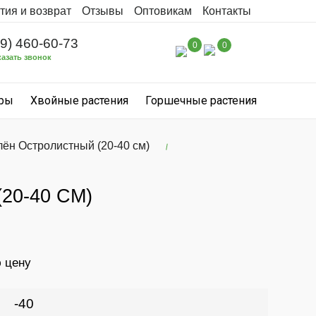
тия и возврат
Отзывы
Оптовикам
Контакты
99) 460-60-73
0
0
казать звонок
уры
Хвойные растения
Горшечные растения
лён Остролистный (20-40 см)
20-40 СМ)
ю цену
-40