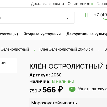
Доставка и оплата
О питомнике
Гаран
+7 (4
За
(саженцы)
Ягодные кустарники
Декоративные культ
 Зеленолистный
Клен Зеленолистный 20-40 см
К
КЛЁН ОСТРОЛИСТНЫЙ (
Артикул:
2060
Наличие:
В наличии
566 ₽
Узнать оптову
?
750 ₽
Морозоустойчивость