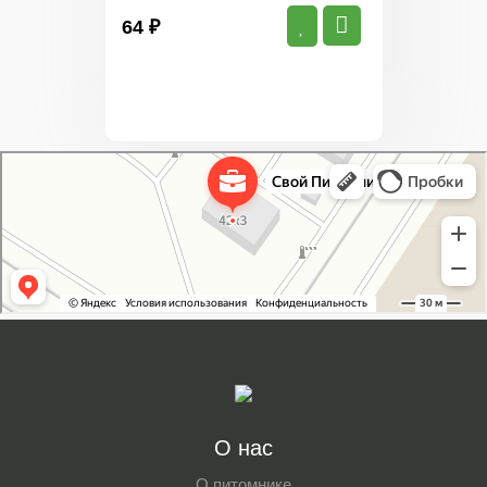
64 ₽
Свой Питомник
Питомник растений в Москве
Садовый центр в Москве
О нас
О питомнике